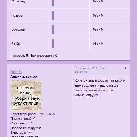
Стрелец
0% - 0
Козерог
0% - 0
Водолей
0% - 0
Рыбы
0% - 0
Голосов:
0
;
Проголосовали:
0
1
Поделиться
2013-04-19
Admin
16:26:45
Администратор
Хочется знать форумчан какого
знака зодиака у нас больше.
Голосуйте и если хотите
комментируйте.
Зарегистрирован
: 2013-04-18
Приглашений:
0
Сообщений:
7
Провел на форуме:
1 час 38 минут